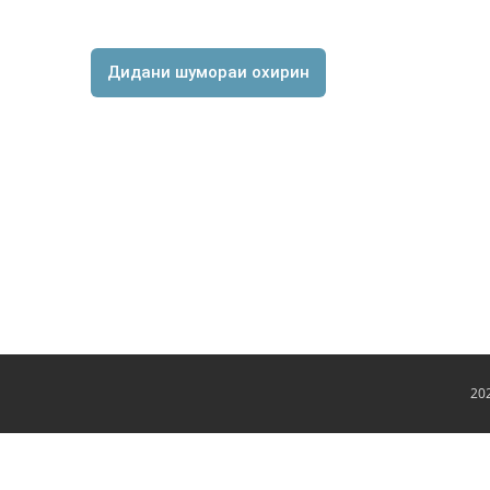
Дидани шумораи охирин
20