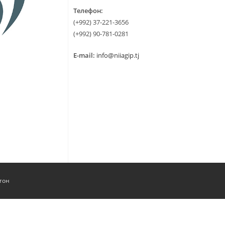
Телефон:
(+992) 37-221-3656
(+992) 90-781-0281
E-mail:
info@niiagip.tj
тон