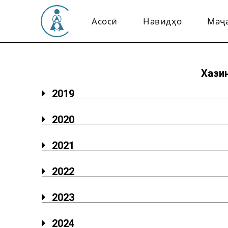
Асосӣ
Навидҳо
Маҷ
Хази
2019
2020
2021
2022
2023
2024